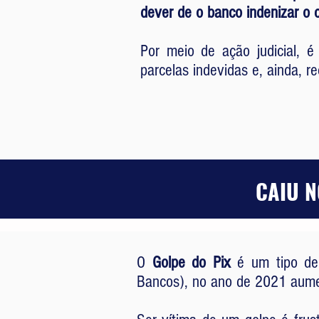
dever de o banco indenizar o 
Por meio de ação judicial, 
parcelas indevidas e, ainda, 
CAIU N
O
Golpe do Pix
é um tipo de 
Bancos), no ano de 2021 aume