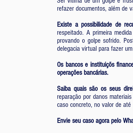
Ser vítima de um golpe é frus
refazer documentos, além de vá
Existe a possibilidade de rec
respeitado. A primeira medid
provando o golpe sofrido. Pos
delegacia virtual para fazer um
Os bancos e instituiçõs financ
operações bancárias.
Saiba quais são os seus dire
reparação por danos materiais
caso concreto, no valor de até 
Envie seu caso agora pelo Wh