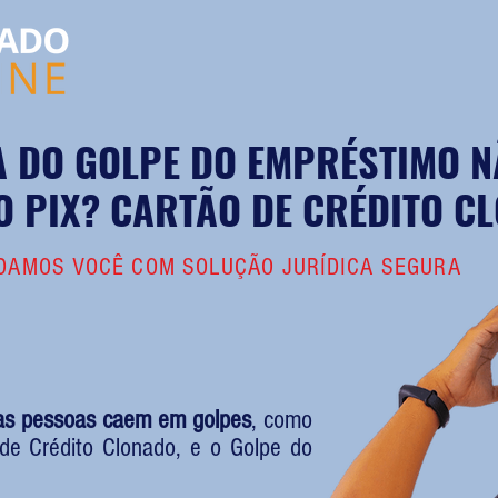
MA DO GOLPE DO EMPRÉSTIMO N
O PIX? CARTÃO DE CRÉDITO 
DAMOS VOCÊ COM SOLUÇÃO JURÍDICA SEGURA
ias pessoas caem em golpes
, como
de Crédito Clonado, e o Golpe do