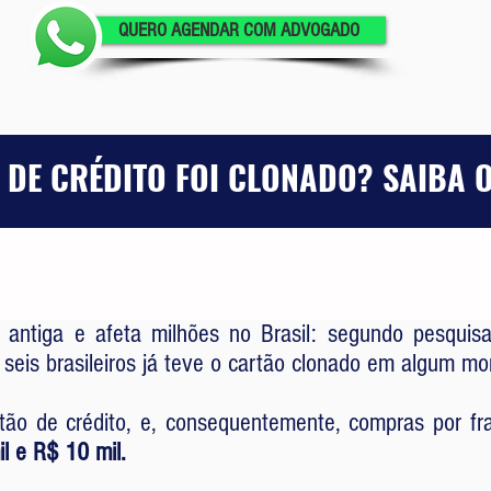
QUERO AGENDAR COM ADVOGADO
 DE CRÉDITO FOI CLONADO? SAIBA O
 antiga e afeta milhões no Brasil: segundo pesqui
eis brasileiros já teve o cartão clonado em algum m
ão de crédito, e, consequentemente, compras por f
il e R$ 10 mil.