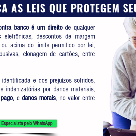
A AS LEIS QUE PROTEGEM S
ontra banco é um direito
de qualquer
s eletrônicas, descontos de margem
 ou acima do limite permitido por lei,
busivas, clonagem de cartões, entre
dentificada e dos prejuízos sofridos,
 indenizatórias por danos materiais,
 pago
, e
danos morais
, no valor entre
.
 Especialista pelo WhatsApp