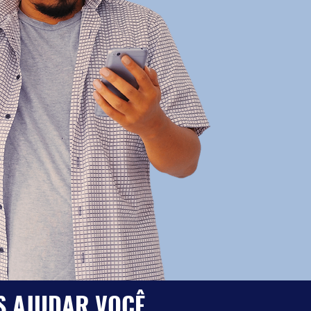
S AJUDAR VOCÊ