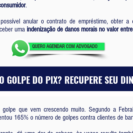
consumidor
.
é possível anular o contrato de empréstimo, obter 
receber uma
indenização de danos morais no valor entre 
QUERO AGENDAR COM ADVOGADO
O GOLPE DO PIX? RECUPERE SEU DI
golpe que vem crescendo muito. Segundo a Febrab
ntou 165% o número de golpes contra clientes de ba