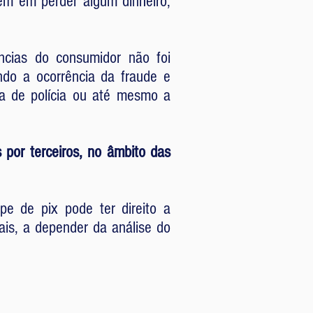
ém em perder algum dinheiro,
ências do consumidor não foi
ndo a ocorrência da fraude e
ia de polícia ou até mesmo a
 por terceiros, no âmbito das
pe de pix pode ter direito a
is, a depender da análise do