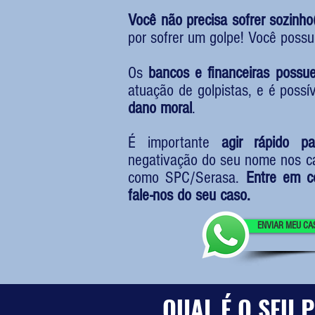
Você não precisa sofrer sozinho
por sofrer um golpe! Você possu
Os
bancos e financeiras possu
atuação de golpistas, e é possí
dano moral
.
É importante
agir rápido pa
negativação do seu nome nos ca
como SPC/Serasa.
Entre em c
fale-nos do seu caso.
ENVIAR MEU CA
QUAL É O SEU