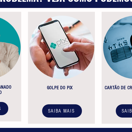
GNADO
GOLPE DO PIX
CARTÃO DE C
O
S
SAIBA MAIS
SAI