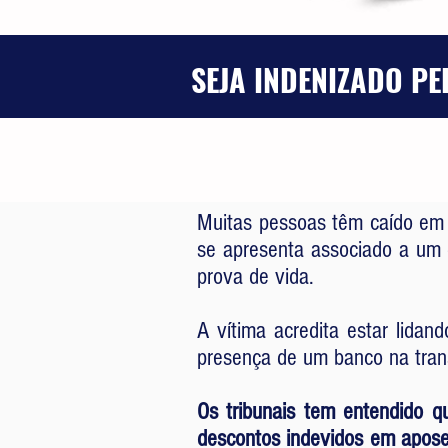
SEJA INDENIZADO P
Muitas pessoas têm caído e
se apresenta associado a um 
prova de vida.
A vítima acredita estar lidan
presença de um banco na trans
Os tribunais tem entendido q
descontos indevidos em aposen