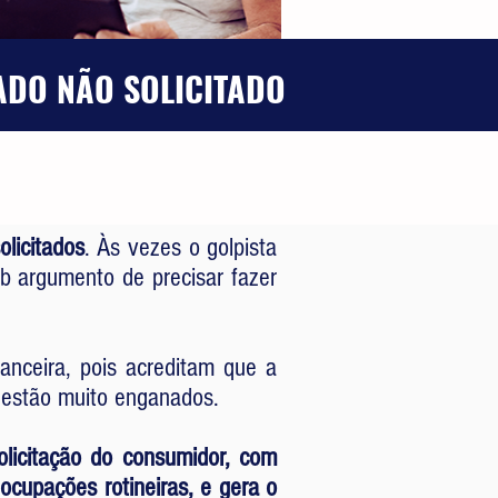
ADO NÃO SOLICITADO
licitados
. Às vezes o golpista
b argumento de precisar fazer
nanceira, pois acreditam que a
s estão muito enganados.
olicitação do consumidor, com
ocupações rotineiras, e gera o