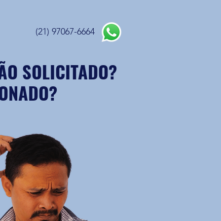
(21) 97067-6664
ÃO SOLICITADO?
CLONADO?