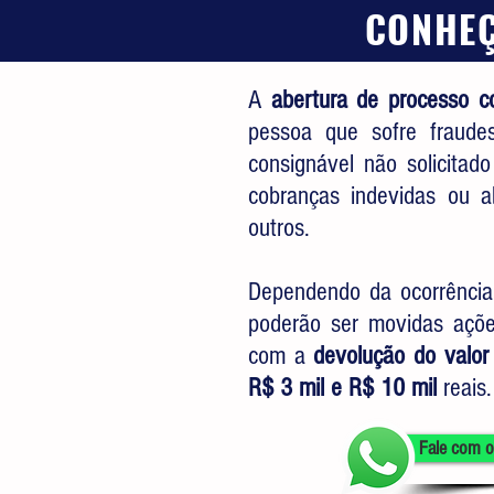
CONHEÇ
A
abertura de processo c
pessoa que sofre fraude
consignável não solicitado
cobranças indevidas ou a
outros.
Dependendo da ocorrência i
poderão ser movidas ações
com a
devolução do valor
R$ 3 mil e R$ 10 mil
reais
Fale com o