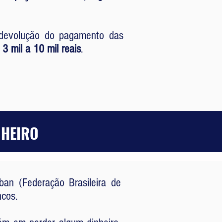
a devolução do pagamento das
3 mil a 10 mil reais
.
NHEIRO
an (Federação Brasileira de
ncos.