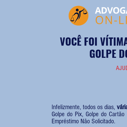
VOCÊ FOI VÍTI
GOLPE D
AJU
Infelizmente, todos os dias,
vár
Golpe do Pix, Golpe do Cartão 
Empréstimo Não Solicitado.