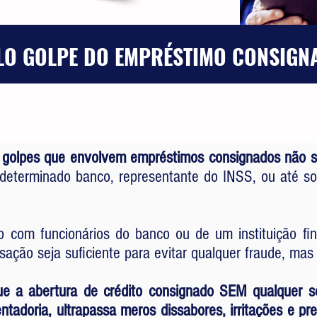
ELO GOLPE DO EMPRÉSTIMO CONSIGN
m
golpes que envolvem
empréstimos consignados não so
determinado banco, representante do INSS, ou até so
do com funcionários do banco ou de um instituição fi
ação seja suficiente para evitar qualquer fraude, ma
ue a abertura de crédito consignado SEM qualquer s
tadoria, ultrapassa meros dissabores, irritações e pre