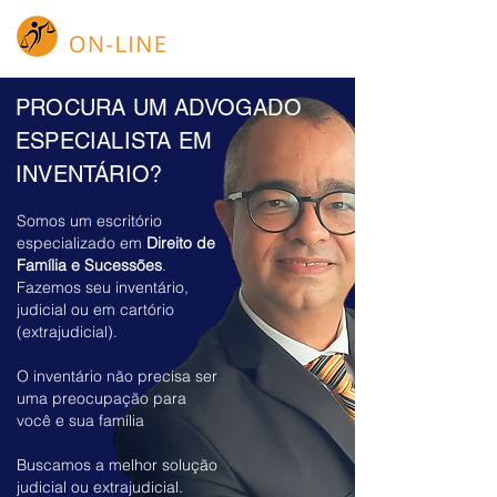
(21) 97067-6664
PROCURA UM ADVOGADO
ESPECIALISTA EM
INVENTÁRIO?
Somos um escritório
especializado em
Direito de
Família e Sucessões
.
Fazemos seu inventário,
judicial ou em cartório
(extrajudicial).
O inventário não precisa ser
uma preocupação para
você e sua família
Buscamos a melhor solução
judicial ou extrajudicial.