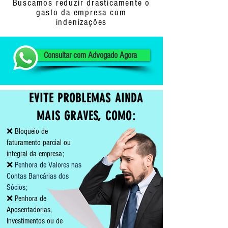
Buscamos reduzir drasticamente o
gasto da empresa com
indenizações
Consultar com Advogado Agora
EVITE PROBLEMAS AINDA
MAIS GRAVES, COMO:
❌ Bloqueio de
faturamento parcial ou
integral da empresa;
❌
Penhora de Valores nas
Contas Bancárias dos
Sócios;
❌ Penhora de
Aposentadorias,
Investimentos ou de