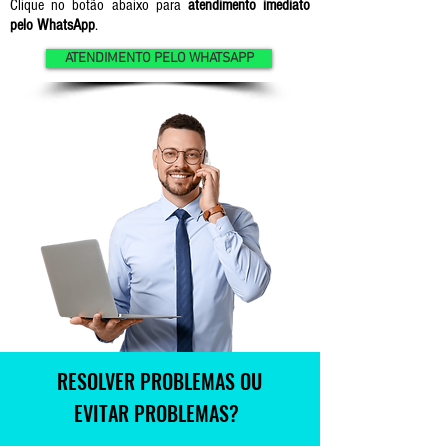
Clique no botão abaixo para
atendimento imediato
pelo WhatsApp
.
ATENDIMENTO PELO WHATSAPP
RESOLVER PROBLEMAS OU
EVITAR PROBLEMAS?