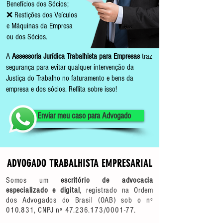
Benefícios dos Sócios;
❌ Restições dos Veículos
e Máquinas da Empresa
ou dos Sócios.
A
Assessoria Jurídica Trabalhista para Empresas
traz
segurança para evitar qualquer intervenção da
Justiça do Trabalho no faturamento e bens da
empresa e dos sócios. Reflita sobre isso!
Enviar meu caso para Advogado
ADVOGADO TRABALHISTA EMPRESARIAL
Somos um
escritório de advocacia
especializado e digital
, registrado na Ordem
dos Advogados do Brasil (OAB) sob o nº
010.831, CNPJ nº
47.236.173
/0001-77.