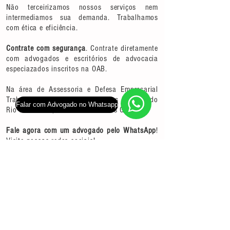
Não terceirizamos nossos serviços nem
intermediamos sua demanda. Trabalhamos
com ética e eficiência.
Contrate com segurança
. Contrate diretamente
com advogados e escritórios de advocacia
especiazados inscritos na OAB.
Na área de Assessoria e Defesa Empresarial
Trabalhista, atuamos somente nos Estados do
Falar com Advogado no Whatsapp
Rio de Janeiro, São Paulo e Minas Gerais.
Fale agora com um advogado pelo WhatsApp
!
Visite nossas redes sociais!