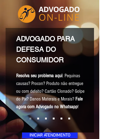
ADVOGADO PARA
DEFESA DO
CONSUMIDOR
Resolva seu problema aqui
: Pequinas
causas? Procon? Produto não entregue
ou com defeito? Cartão Clonado? Golpe
do Pix? Danos Materais e Morais?
Fale
agora com Advogado no Whatsapp
!
INICIAR ATENDIMENTO