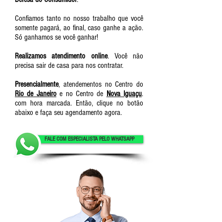
Confiamos tanto no nosso trabalho que você
somente pagará, ao final, caso ganhe a ação.
Só ganhamos se você ganhar!
Realizamos atendimento online
. Você não
precisa sair de casa para nos contratar.
Presencialmente
, atendementos no Centro do
Rio de Janeiro
e no Centro de
Nova Iguaçu
.
com hora marcada. Então, clique no botão
abaixo e faça seu agendamento agora.
FALE COM ESPECIALISTA PELO WHATSAPP