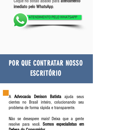
Clique no botão abaixo para
atendimento
imediato pelo WhatsApp
.
ATENDIMENTO PELO WHATSAPP
POR QUE CONTRATAR NOSSO
ESCRITÓRIO
A
Advocacia Denison Batista
ajuda seus
cientes no Brasil inteiro, colucionando seu
problema de forma rápida e transparente.
Não se desespere mais! Deixa que a gente
resolve para você.
Somos especialistas em
Defesa do Consumidor
.